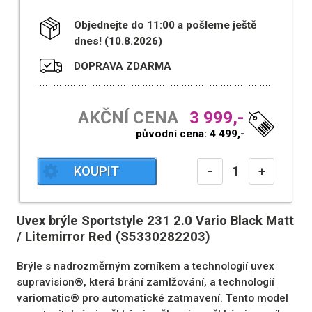
Objednejte do 11:00 a pošleme ještě
dnes! (10.8.2026)
DOPRAVA ZDARMA
AKČNÍ CENA
3 999,-
původní cena:
4 499,-
KOUPIT
-
+
Uvex brýle Sportstyle 231 2.0 Vario Black Matt
/ Litemirror Red (S5330282203)
Brýle s nadrozměrným zorníkem a technologií uvex
supravision®, která brání zamlžování, a technologií
variomatic® pro automatické zatmavení. Tento model