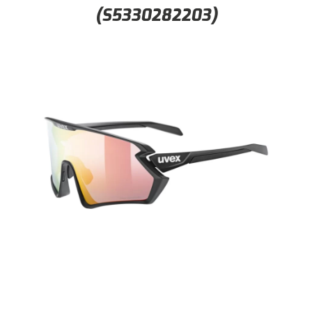
(S5330282203)