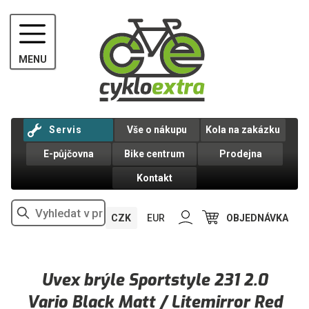
MENU
Servis
Vše o nákupu
Kola na zakázku
E-půjčovna
Bike centrum
Prodejna
Kontakt
CZK
EUR
OBJEDNÁVKA
Uvex brýle Sportstyle 231 2.0
Vario Black Matt / Litemirror Red