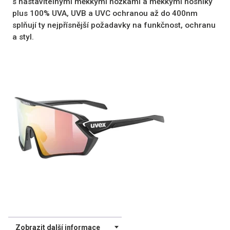
s nastavitelnými měkkými nožkami a měkkými nosníky
plus 100% UVA, UVB a UVC ochranou až do 400nm
splňují ty nejpřísnější požadavky na funkčnost, ochranu
a styl.
Zobrazit další informace