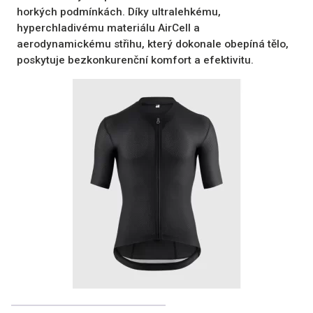
horkých podmínkách. Díky ultralehkému,
hyperchladivému materiálu AirCell a
aerodynamickému střihu, který dokonale obepíná tělo,
poskytuje bezkonkurenční komfort a efektivitu.