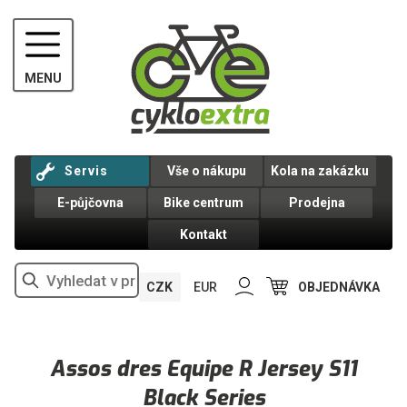
MENU
Servis
Vše o nákupu
Kola na zakázku
E-půjčovna
Bike centrum
Prodejna
Kontakt
CZK
EUR
OBJEDNÁVKA
Assos dres Equipe R Jersey S11
Black Series