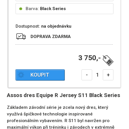
Barva:
Black Series
Dostupnost:
na objednávku
DOPRAVA ZDARMA
3 750,-
KOUPIT
-
+
Assos dres Equipe R Jersey S11 Black Series
Základem závodní série je zcela nový dres, který
využívá špičkové technologie inspirované
profesionálním vybavením. R S11 byl navržen pro
maximální výkon při tréninku i závodech v extrémně